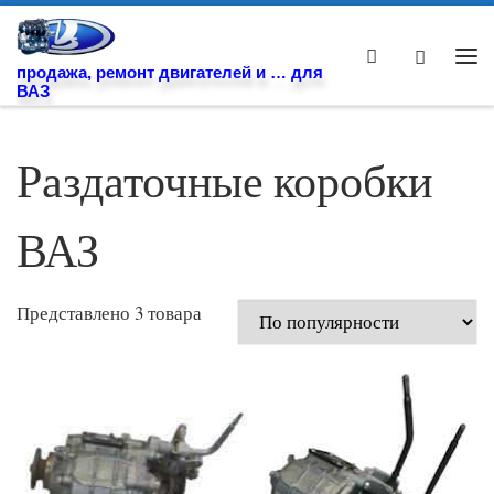
Skip to content
Search
Ме
продажа, ремонт двигателей и … для
ВАЗ
Раздаточные коробки
ВАЗ
Представлено 3 товара