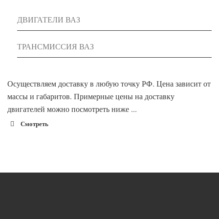
ДВИГАТЕЛИ ВАЗ
ТРАНСМИССИЯ ВАЗ
Осуществляем доставку в любую точку РФ. Цена зависит от
массы и габаритов. Примерные цены на доставку
двигателей можно посмотреть ниже ...
Смотреть
1900 руб. 2-
Адлер
3 дня
1900 руб. 2-
Альметьевск
3 дня