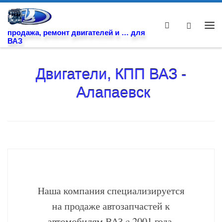
Skip to content
Search
Ме
продажа, ремонт двигателей и … для
ВАЗ
Двигатели, КПП ВАЗ -
Алапаевск
Наша компания специализируется
на продаже автозапчастей к
автомобилям ВАЗ c 2001 года.