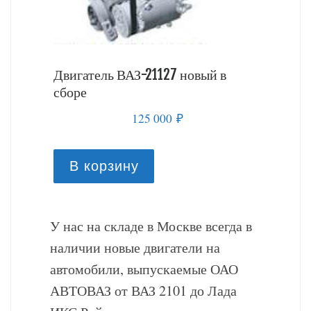
й в
Двигатель ВАЗ-21127 новый в
Двигате
сборе
сборе
125 000
₽
В корзину
В к
У нас на складе в Москве всегда в
наличии новые двигатели на
автомобили, выпускаемые ОАО
АВТОВАЗ от ВАЗ 2101 до Лада