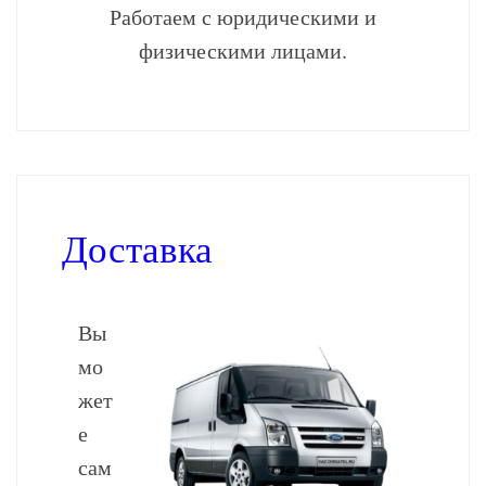
Работаем с юридическими и
физическими лицами.
Доставка
Вы
мо
жет
е
сам