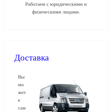
Работаем с юридическими и
физическими лицами.
Доставка
Вы
мо
жет
е
сам