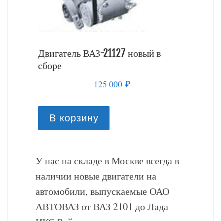
й в
Двигатель ВАЗ-21127 новый в
Двигате
сборе
сборе
125 000
₽
В корзину
В к
У нас на складе в Москве всегда в
наличии новые двигатели на
автомобили, выпускаемые ОАО
АВТОВАЗ от ВАЗ 2101 до Лада