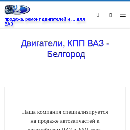
Skip to content
Search
Ме
продажа, ремонт двигателей и … для
ВАЗ
Двигатели, КПП ВАЗ -
Белгород
Наша компания специализируется
на продаже автозапчастей к
автомобилям ВАЗ c 2001 года.