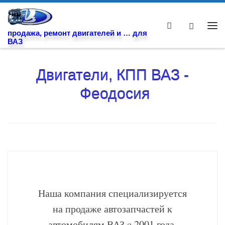
Skip to content
Search
Ме
продажа, ремонт двигателей и … для
ВАЗ
Двигатели, КПП ВАЗ -
Феодосия
Наша компания специализируется
на продаже автозапчастей к
автомобилям ВАЗ c 2001 года.