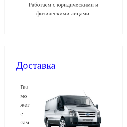
Работаем с юридическими и
физическими лицами.
Доставка
Вы
мо
жет
е
сам