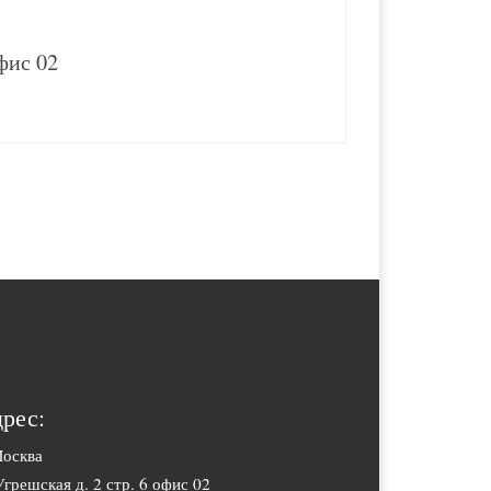
офис 02
рес:
Москва
Угрешская д. 2 стр. 6 офис 02