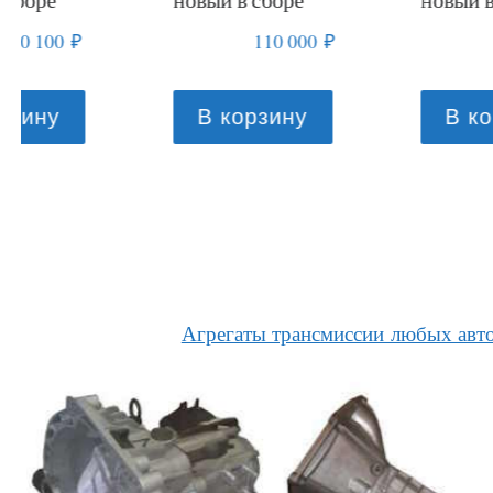
110 000
₽
83 000
₽
В корзину
В корзину
Агрегаты трансмиссии любых авт