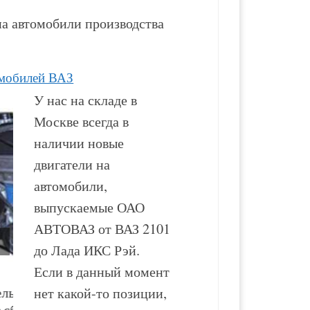
а автомобили производства
омобилей ВАЗ
У нас на складе в
Москве всегда в
наличии новые
двигатели на
автомобили,
выпускаемые ОАО
АВТОВАЗ от ВАЗ 2101
до Лада ИКС Рэй.
Если в данный момент
Двигатель ВАЗ-2130
Двигатель ВАЗ-2123
нет какой-то позиции,
новый в сборе
новый в сборе