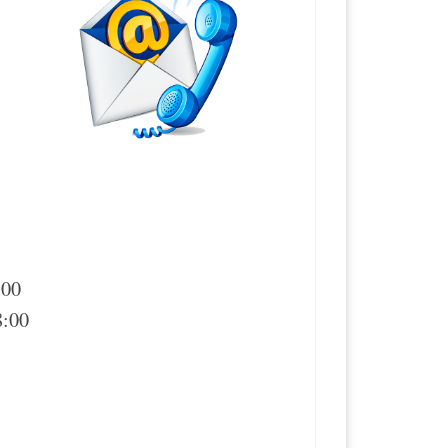
:00
8:00