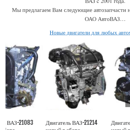
ВАЗ c 2001 года.
Мы предлагаем Вам следующие автозапчасти н
ОАО АвтоВАЗ…
Hовые двигатели для любых авт
Двигатель ВАЗ-21214
Двигатель ВАЗ-2106
новый в сборе
новый в сборе