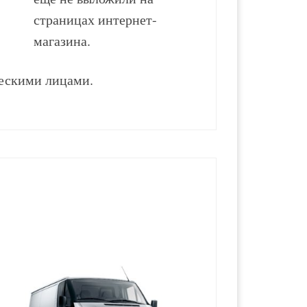
страницах интернет-
магазина.
ескими лицами.