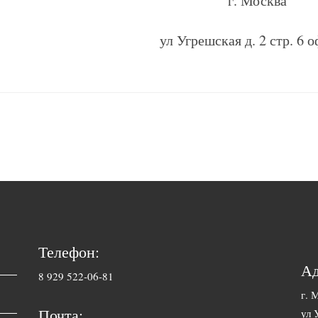
г. Москва
ул Угрешская д. 2 стр. 6 
Телефон:
Ад
8 929 522-06-81
г. 
Почта:
ул 