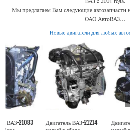
ВАЗ c 2001 года.
Мы предлагаем Вам следующие автозапчасти н
ОАО АвтоВАЗ…
Hовые двигатели для любых авт
Двигатель ВАЗ-21214
Двигатель ВАЗ-2106
новый в сборе
новый в сборе