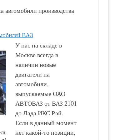
а автомобили производства
омобилей ВАЗ
У нас на складе в
Москве всегда в
наличии новые
двигатели на
автомобили,
выпускаемые ОАО
АВТОВАЗ от ВАЗ 2101
до Лада ИКС Рэй.
Если в данный момент
Двигатель ВАЗ-2130
Двигатель ВАЗ-2123
нет какой-то позиции,
новый в сборе
новый в сборе