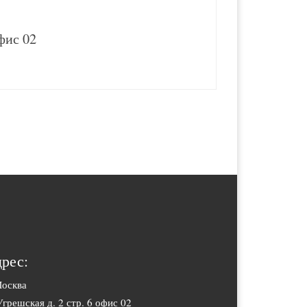
офис 02
рес:
Москва
Угрешская д. 2 стр. 6 офис 02