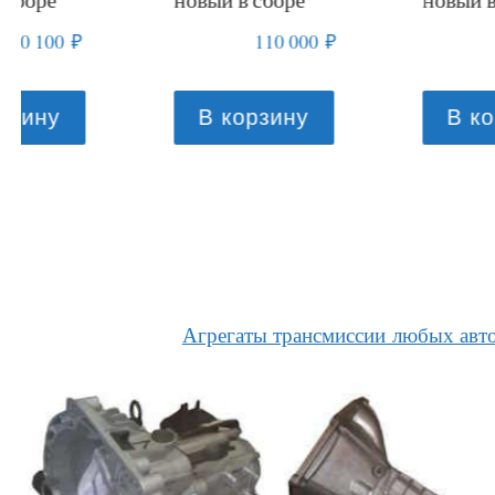
110 000
₽
83 000
₽
В корзину
В корзину
Агрегаты трансмиссии любых авт