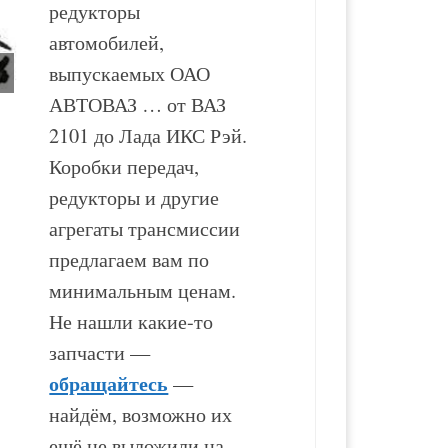
редукторы
автомобилей,
выпускаемых ОАО
АВТОВАЗ … от ВАЗ
2101 до Лада ИКС Рэй.
Раздаточная коробка
Раздаточная коробка
Коробки передач,
ВАЗ-2123
ВАЗ-21214
редукторы и другие
агрегаты трансмиссии
17 500
₽
15 500
₽
предлагаем вам по
минимальным ценам.
В корзину
В корзину
Не нашли какие-то
запчасти —
обращайтесь
—
найдём, возможно их
ещё не выложили на