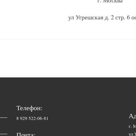
г. Москва
ул Угрешская д. 2 стр. 6 
Телефон:
Ад
8 929 522-06-81
г. 
Почта:
ул 