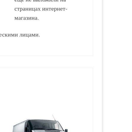
страницах интернет-
магазина.
ескими лицами.