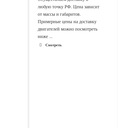
любую точку РФ. Цена зависит
от массы и габаритов.
Примерные цены на доставку
двигателей можно посмотреть
ниже ...
Смотреть
1900 руб. 2-
Адлер
3 дня
1900 руб. 2-
Альметьевск
3 дня
1800 руб. 1-
Армавир
3 дня
Двигатель ВАЗ-21116
Двигатель ВАЗ-21083
новый в сборе
новый в сборе