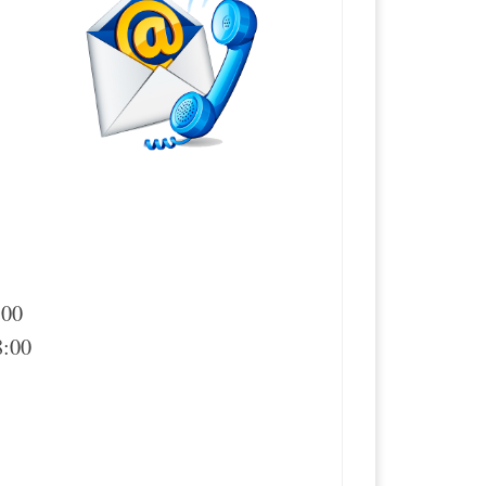
:00
8:00