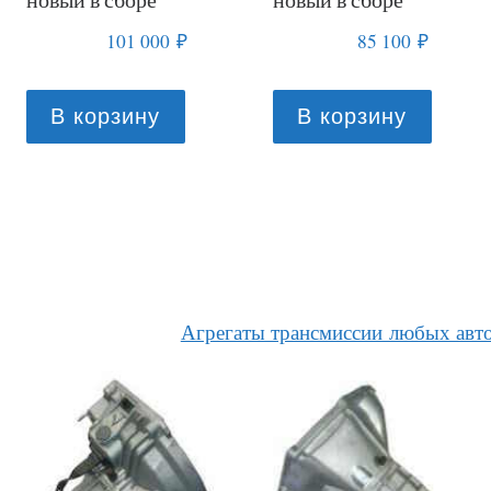
110 000
₽
83 000
₽
В корзину
В корзину
Агрегаты трансмиссии любых авт