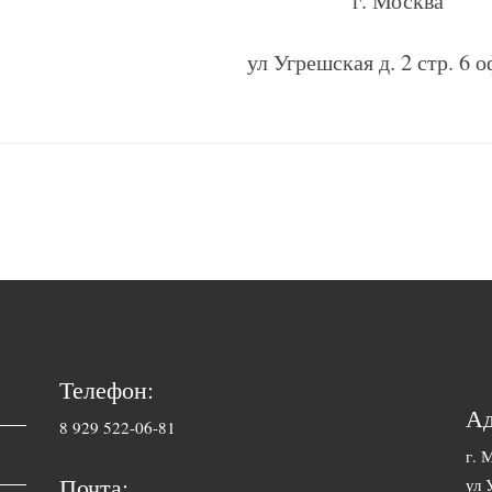
г. Москва
ул Угрешская д. 2 стр. 6 
Телефон:
Ад
8 929 522-06-81
г. 
Почта:
ул 