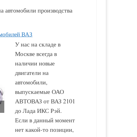
а автомобили производства
омобилей ВАЗ
У нас на складе в
Москве всегда в
наличии новые
двигатели на
автомобили,
выпускаемые ОАО
АВТОВАЗ от ВАЗ 2101
до Лада ИКС Рэй.
Если в данный момент
Двигатель ВАЗ-2130
Двигатель ВАЗ-2123
нет какой-то позиции,
новый в сборе
новый в сборе