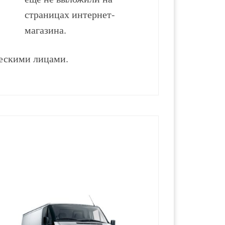
страницах интернет-
магазина.
ескими лицами.