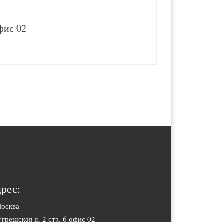
офис 02
рес:
Москва
Угрешская д. 2 стр. 6 офис 02