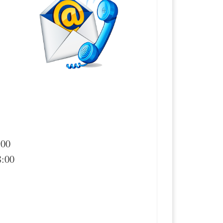
:00
8:00