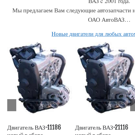
ВАЗ c 2001 года.
Мы предлагаем Вам следующие автозапчасти н
ОАО АвтоВАЗ…
Hовые двигатели для любых авт
Двигатель ВАЗ-21214
Двигатель ВАЗ-2106
новый в сборе
новый в сборе