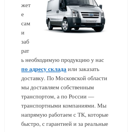
жет
е
сам
и
заб
рат
ь необходимую продукцию у нас
по адресу склада
или заказать
доставку. По Московской области
мы доставляем собственным
транспортом, а по России —
транспортными компаниями. Мы
напрямую работаем с ТК, которые
быстро, с гарантией и за реальные