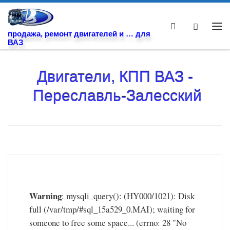
Skip to content
Search
Ме
продажа, ремонт двигателей и … для
ВАЗ
Двигатели, КПП ВАЗ -
Переславль-Залесский
Warning
: mysqli_query(): (HY000/1021): Disk
full (/var/tmp/#sql_15a529_0.MAI); waiting for
someone to free some space... (errno: 28 "No