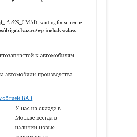
sql_15a529_0.MAI); waiting for someone
tes/dvigatelvaz.ru/wp-includes/class-
втозапчастей к автомобилям
а автомобили производства
омобилей ВАЗ
У нас на складе в
Москве всегда в
наличии новые
двигатели на