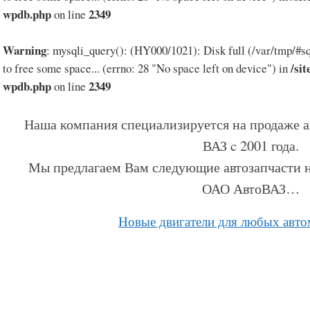
wpdb.php
2349
on line
Warning
: mysqli_query(): (HY000/1021): Disk full (/var/tmp/#
/si
to free some space... (errno: 28 "No space left on device") in
wpdb.php
2349
on line
Наша компания специализируется на продаже а
ВАЗ c 2001 года.
Мы предлагаем Вам следующие автозапчасти н
ОАО АвтоВАЗ…
Hовые двигатели для любых авт