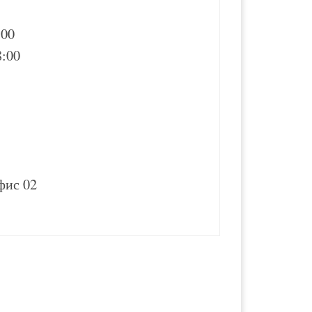
:00
8:00
офис 02