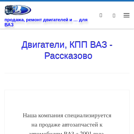
Skip to content
Search
Ме
продажа, ремонт двигателей и … для
ВАЗ
Двигатели, КПП ВАЗ -
Рассказово
Наша компания специализируется
на продаже автозапчастей к
автомобилям ВАЗ c 2001 года.