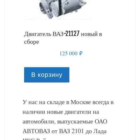
й в
Двигатель ВАЗ-21127 новый в
Двигате
сборе
сборе
125 000
₽
В корзину
В к
У нас на складе в Москве всегда в
наличии новые двигатели на
автомобили, выпускаемые ОАО
АВТОВАЗ от ВАЗ 2101 до Лада