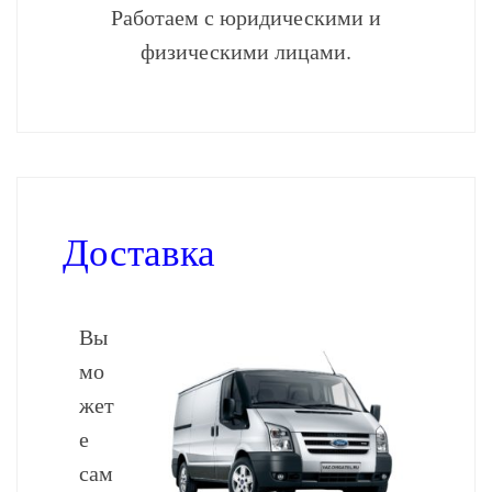
Работаем с юридическими и
физическими лицами.
Доставка
Вы
мо
жет
е
сам