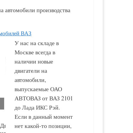
а автомобили производства
омобилей ВАЗ
У нас на складе в
Москве всегда в
наличии новые
двигатели на
автомобили,
выпускаемые ОАО
АВТОВАЗ от ВАЗ 2101
до Лада ИКС Рэй.
Если в данный момент
Двигатель ВАЗ-2130
Двигатель ВАЗ-2123
нет какой-то позиции,
новый в сборе
новый в сборе