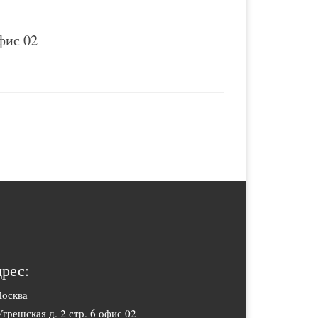
офис 02
рес:
Москва
Угрешская д. 2 стр. 6 офис 02