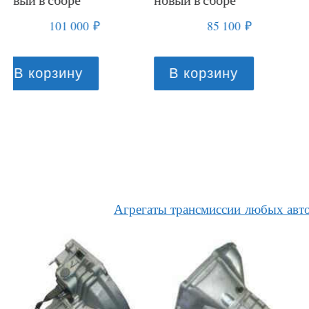
110 000
₽
83 000
₽
В корзину
В корзину
Агрегаты трансмиссии любых авт