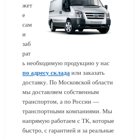
жет
е
сам
и
заб
рат
ь необходимую продукцию у нас
по адресу склада
или заказать
доставку. По Московской области
мы доставляем собственным
транспортом, а по России —
транспортными компаниями. Мы
напрямую работаем с ТК, которые
быстро, с гарантией и за реальные