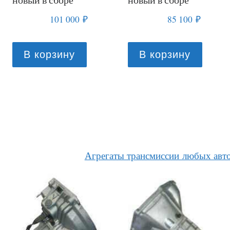
110 000
₽
83 000
₽
В корзину
В корзину
Агрегаты трансмиссии любых авт