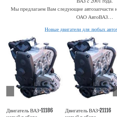
ВАЗ c 2001 года.
Мы предлагаем Вам следующие автозапчасти н
ОАО АвтоВАЗ…
Hовые двигатели для любых авт
Двигатель ВАЗ-21214
Двигатель ВАЗ-2106
новый в сборе
новый в сборе