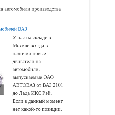
а автомобили производства
омобилей ВАЗ
У нас на складе в
Москве всегда в
наличии новые
двигатели на
автомобили,
выпускаемые ОАО
АВТОВАЗ от ВАЗ 2101
до Лада ИКС Рэй.
Если в данный момент
Двигатель ВАЗ-2130
Двигатель ВАЗ-2123
нет какой-то позиции,
новый в сборе
новый в сборе