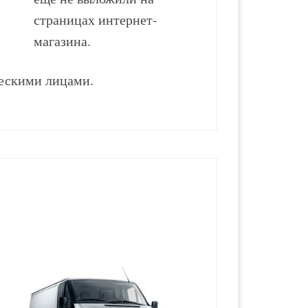
страницах интернет-
магазина.
ескими лицами.