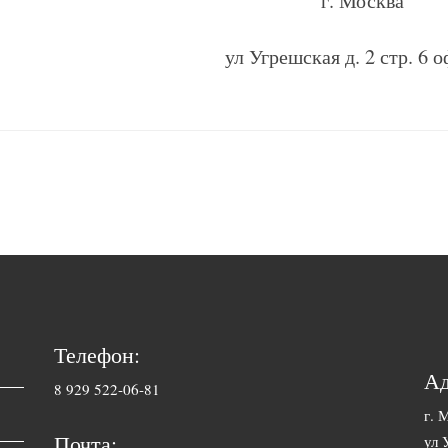
г. Москва
ул Угрешская д. 2 стр. 6 
Телефон:
Ад
8 929 522-06-81
г. 
Почта:
ул 