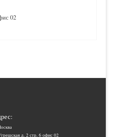
офис 02
рес:
Москва
Угрешская д. 2 стр. 6 офис 02