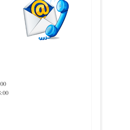
:00
8:00